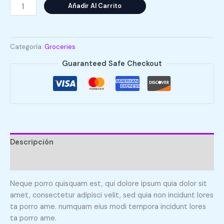
Organic
Añadir Al Carrito
Face
Scrub
cantidad
Categoría:
Groceries
Guaranteed Safe Checkout
Descripción
Valoraciones (0)
Neque porro quisquam est, qui dolore ipsum quia dolor sit
amet, consectetur adipisci velit, sed quia non incidunt lores
ta porro ame. numquam eius modi tempora incidunt lores
ta porro ame.