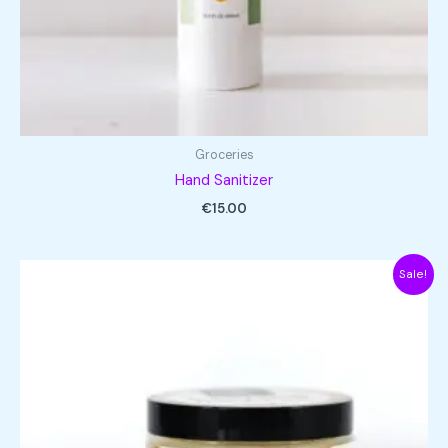
Groceries
Hand Sanitizer
€
15.00
Sale!