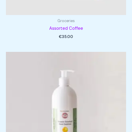
Groceries
Assorted Coffee
€
35.00